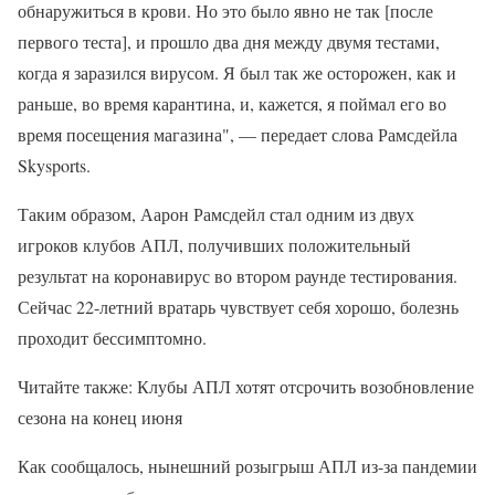
обнаружиться в крови. Но это было явно не так [после
первого теста], и прошло два дня между двумя тестами,
когда я заразился вирусом. Я был так же осторожен, как и
раньше, во время карантина, и, кажется, я поймал его во
время посещения магазина", — передает слова Рамсдейла
Skysports.
Таким образом, Аарон Рамсдейл стал одним из двух
игроков клубов АПЛ, получивших положительный
результат на коронавирус во втором раунде тестирования.
Сейчас 22-летний вратарь чувствует себя хорошо, болезнь
проходит бессимптомно.
Читайте также: Клубы АПЛ хотят отсрочить возобновление
сезона на конец июня
Как сообщалось, нынешний розыгрыш АПЛ из-за пандемии