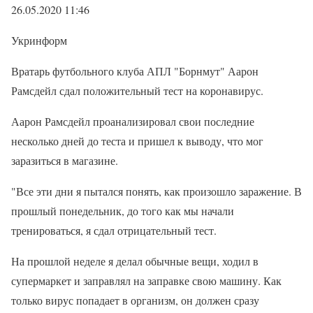
26.05.2020 11:46
Укринформ
Вратарь футбольного клуба АПЛ "Борнмут" Аарон
Рамсдейл сдал положительный тест на коронавирус.
Аарон Рамсдейл проанализировал свои последние
несколько дней до теста и пришел к выводу, что мог
заразиться в магазине.
"Все эти дни я пытался понять, как произошло заражение. В
прошлый понедельник, до того как мы начали
тренироваться, я сдал отрицательный тест.
На прошлой неделе я делал обычные вещи, ходил в
супермаркет и заправлял на заправке свою машину. Как
только вирус попадает в организм, он должен сразу