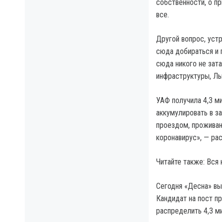
собственности, о п
все.
Другой вопрос, уст
сюда добираться и 
сюда никого не зата
инфраструктуры, Ль
УАФ получила 4,3 ми
аккумулировать в з
проездом, проживан
коронавирус», — ра
Читайте также: Вся
Сегодня «Десна» вы
Кандидат на пост п
распределить 4,3 м