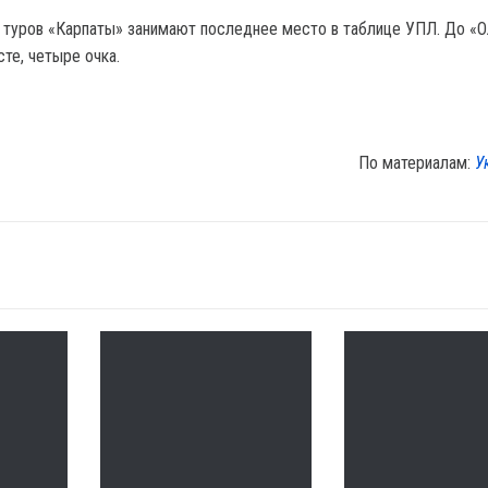
 туров «Карпаты» занимают последнее место в таблице УПЛ. До «О
те, четыре очка.
По материалам:
У