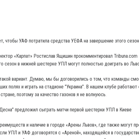
ет, чтобы УАФ потратила средства УЕФА на завершение этого сезон
ектор «Карпат» Ростислав Ящишин прокомментировал Tribuna.com
что сезон в нижней шестерке УПЛ могут полностью доиграть во Льво
 такой вариант. Думаю, мы бы договорились о том, что команды смо
ших полях и играть на стадионе "Украина". В нашем клубе работают 
стране, поэтому за качество газонов я не волнуюсь.
"Десна" предложил сыграть матчи первой шестерки УПЛ в Киеве
реимуществ и наличие в городе «Арены Львов», где также могут пр
Если УПЛ и УАФ договорятся с «Ареной», находящейся в государств