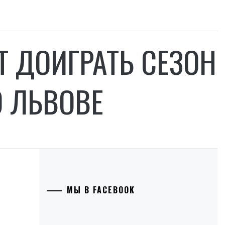
 ДОИГРАТЬ СЕЗОН
О ЛЬВОВЕ
МЫ В FACEBOOK