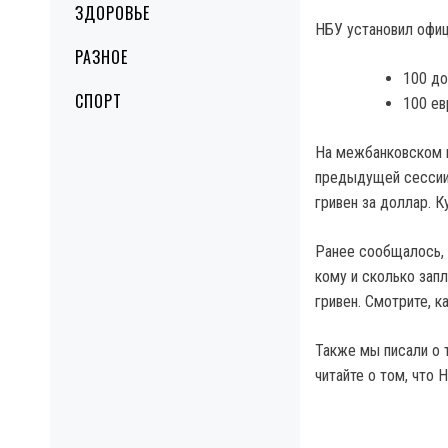
ЗДОРОВЬЕ
НБУ установил офи
РАЗНОЕ
100 до
СПОРТ
100 ев
На межбанковском 
предыдущей сессии в
гривен за доллар. К
Ранее сообщалось, 
кому и сколько запл
гривен. Смотрите, к
Также мы писали о 
читайте о том, что 