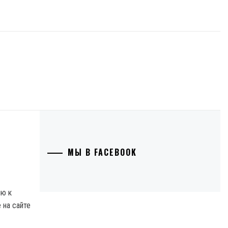
МЫ В FACEBOOK
ию к
 на сайте