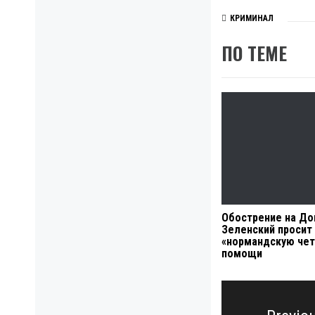
КРИМИНАЛ
ПО ТЕМЕ
Обострение на До
Зеленский просит
«нормандскую чет
помощи
Навигация
по