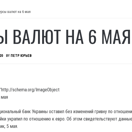
урсы валют на 6 мая
Ы ВАЛЮТ НА 6 МАЯ
20
BY
ПЕТР ЮРЬЕВ
’http://schema.org/ImageObject
ациональный банк Украины оставил без изменений гривну по отношен
ейки украпил по отношению к евро. Об этом свидетельствуют данные
ик, 5 мая.