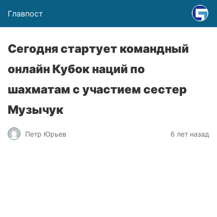
Главпост
Сегодня стартует командный
онлайн Кубок наций по
шахматам с участием сестер
Музычук
Петр Юрьев
6 лет назад