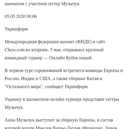
шахматам с участием сестер Музычук
05.05.2020 08:06
Укринформ
Международная федерация шахмат (ФИДЕ) и сайт
Chess.com во вторник, 5 мая, открывают крупный
командный турнир — Онлайн Кубок наций.
В первом туре соревнований встретятся команды Европы и
России, Индии и США, а также сборные Китая и
"Остального мира", сообщает Укринформ.
Украину в шахматном онлайн-турнире представят сестры
Музычук.
Анна Музычук выступит за сборную Европы, в состав
которой вошли Максим Вашье-Лаграв (Франция), Левон