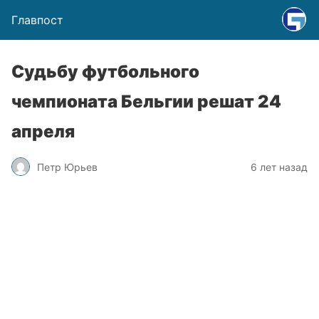
Главпост
Судьбу футбольного
чемпионата Бельгии решат 24
апреля
Петр Юрьев
6 лет назад