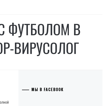
С ФУТБОЛОМ В
ОР-ВИРУСОЛОГ
МЫ В FACEBOOK
полной