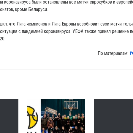
ии коронавируса были остановлены все матчи еврокубков и европей
онатов, кроме Беларуси.
ил, что Лига чемпионов и Лига Европы возобновит свои матчи толь
я ситуация с пандемией коронавируса. УЕФА также принял решение 
20.
По материалам:
У