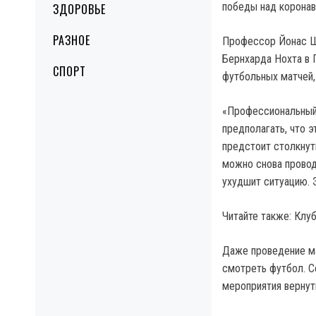
победы над коронав
ЗДОРОВЬЕ
РАЗНОЕ
Профессор Йонас Ш
Бернхарда Нохта в Г
СПОРТ
футбольных матчей,
«Профессиональный 
предполагать, что э
предстоит столкнуть
можно снова проводи
ухудшит ситуацию. 
Читайте также: Клу
Даже проведение ма
смотреть футбол. С
мероприятия вернут