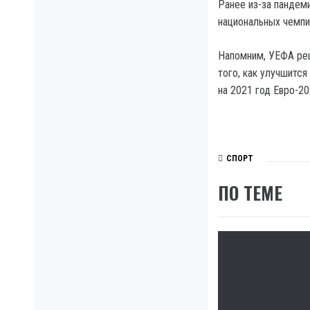
Ранее из-за пандем
национальных чемпи
Напомним, УЕФА реш
того, как улучшитс
на 2021 год Евро-20
СПОРТ
ПО ТЕМЕ