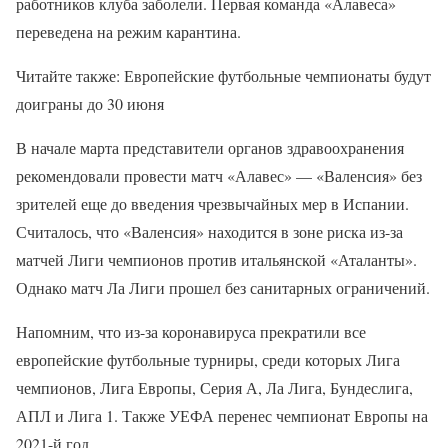
работников клуба заболели. Первая команда «Алавеса»
переведена на режим карантина.
Читайте также: Европейские футбольные чемпионаты будут
доиграны до 30 июня
В начале марта представители органов здравоохранения
рекомендовали провести матч «Алавес» — «Валенсия» без
зрителей еще до введения чрезвычайных мер в Испании.
Считалось, что «Валенсия» находится в зоне риска из-за
матчей Лиги чемпионов против итальянской «Аталанты».
Однако матч Ла Лиги прошел без санитарных ограничений.
Напомним, что из-за коронавируса прекратили все
европейские футбольные турниры, среди которых Лига
чемпионов, Лига Европы, Серия А, Ла Лига, Бундеслига,
АПЛ и Лига 1. Также УЕФА перенес чемпионат Европы на
2021-й год.