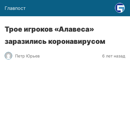
Главпост
Трое игроков «Алавеса»
заразились коронавирусом
Петр Юрьев
6 лет назад