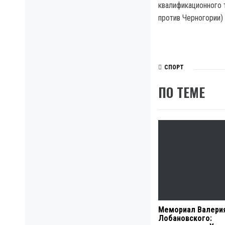
квалификационного 
против Черногории) 
СПОРТ
ПО ТЕМЕ
Мемориал Валери
Лобановского: