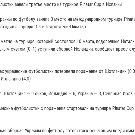
раины по футболу заняла 3 место на международном турнире Pinata
роходил в городке Сан-Педро-дель-Пинатар.
матче на турнире, который состоялся 10 марта, подопечные Наталь
ьным счетом (0: 1) уступили сборной Исландии, сообщает пресс-с
х украинские футболистки потерпели поражение от Шотландии (0:3
Ирландию (4:0).
: Шотландия — 9 очков, Исландия — 6, Украина — 3, Северная Ирлан
инские футболистки с поражения стартовали на турнире Pinatar Cup
кая сборная Украины по футболу готовится к решающим поединкам