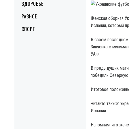
ЗДОРОВЬЕ
РАЗНОЕ
Женская сборная Ук
Испании, который п
СПОРТ
В своем последнем 
Зинченко с минимал
УАФ.
В предыдущих матча
победили Северную 
Итоговое положение
Читайте также: Укра
Испании
Напомним, что женс