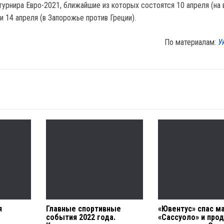
турнира Евро-2021, ближайшие из которых состоятся 10 апреля (на
и 14 апреля (в Запорожье против Греции).
По материалам:
У
я
Главные спортивные
«Ювентус» спас ма
события 2022 года.
«Сассуоло» и про