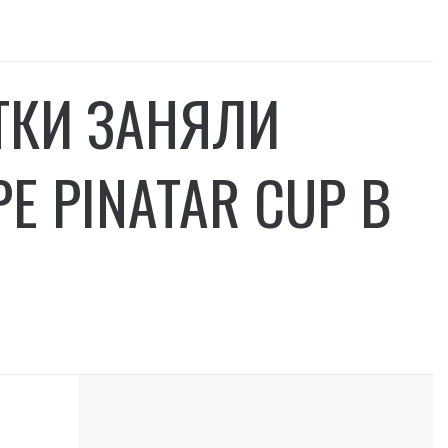
ТКИ ЗАНЯЛИ
Е PINATAR CUP В