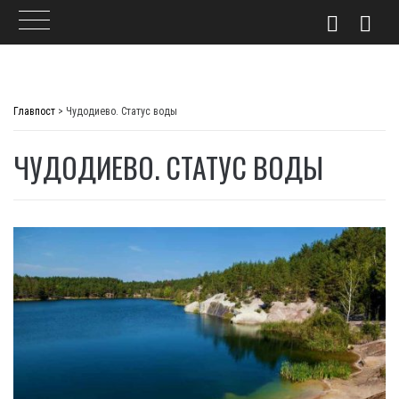
Skip
to
Главпост
>
Чудодиево. Статус воды
content
ЧУДОДИЕВО. СТАТУС ВОДЫ