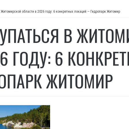
в Житомирской области в 2026 году: 6 конкретных локаций — Гидропарк Житомир
КУПАТЬСЯ В ЖИТОМ
26 ГОДУ: 6 КОНКР
ОПАРК ЖИТОМИР