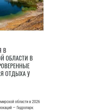
Я В
Й ОБЛАСТИ В
ПРОВЕРЕННЫЕ
Я ОТДЫХА У
омирской области в 2026
локаций — Гидропарк