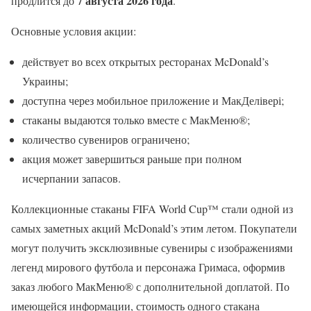
7 августа 2026 года
продлится до
.
Основные условия акции:
действует во всех открытых ресторанах McDonald’s
Украины;
доступна через мобильное приложение и МакДелівері;
стаканы выдаются только вместе с МакМеню®;
количество сувениров ограничено;
акция может завершиться раньше при полном
исчерпании запасов.
Коллекционные стаканы FIFA World Cup™ стали одной из
самых заметных акций McDonald’s этим летом. Покупатели
могут получить эксклюзивные сувениры с изображениями
легенд мирового футбола и персонажа Гримаса, оформив
заказ любого МакМеню® с дополнительной доплатой. По
имеющейся информации, стоимость одного стакана