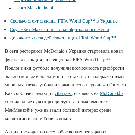
Через МакДелівері
Сколько стоят стаканы FIFA World Cup™ в Украине
Соус «Биг Мак» стал частью футбольного меню
До какого числа действует акция FIFA World Cup™
В сети ресторанов McDonald’s Украина стартовала новая
футбольная акция, посвященная FIFA World Cup™.
Поклонники футбола получили возможность приобрести
эксклюзивные коллекционные стаканы с изображениями
мировых звезд футбола и знаменитого персонажа Гримаса.
Как сообщает редакция
Glavpost,
ссылаясь на
McDonald’s
,
специальные сувениры доступны только вместе с
МакМеню® и уже вызвали большой интерес среди
коллекционеров и болельщиков.
Акция проходит во всех работающих ресторанах