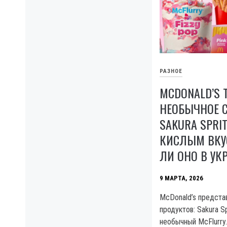
РАЗНОЕ
MCDONALD’S 
НЕОБЫЧНОЕ 
SAKURA SPRIT
КИСЛЫМ ВКУ
ЛИ ОНО В УК
9 МАРТА, 2026
McDonald’s предста
продуктов: Sakura Sp
необычный McFlurry.