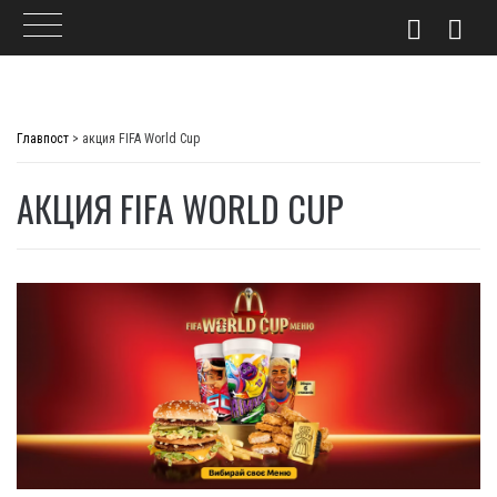
Skip
to
Главпост
>
акция FIFA World Cup
content
АКЦИЯ FIFA WORLD CUP