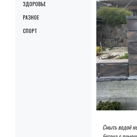
ЗДОРОВЬЕ
РАЗНОЕ
СПОРТ
Смыть водой не
бетона с помощ