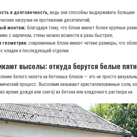
ость и долговечность,
ведь они способны выдерживать большие
ческие нагрузки на протяжении десятилетий;
ый монтаж:
благодаря тому, что блоки имеют более крупные раз
нию с кирпичом, стены можно возвести в разы быстрее;
я геометрия:
современные блоки имеют четкие размеры, что обле
с кладки и последующей отделки.
икают высолы: откуда берутся белые пятн
ление белого налета на бетонных блоков — это не просто визуальн
имический процесс. Высолами называют кристаллизованные соли, к
во время дождя или снега) из бетона или кладочного раствора на