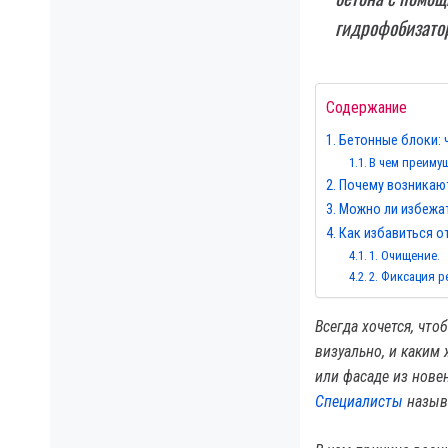
гидрофобизато
Содержание
Бетонные блоки: 
В чем преимущ
Почему возникают
Можно ли избежа
Как избавиться о
1. Очищение.
2. Фиксация р
Всегда хочется, чт
визуально, и каким 
или фасаде из нове
Специалисты
назыв