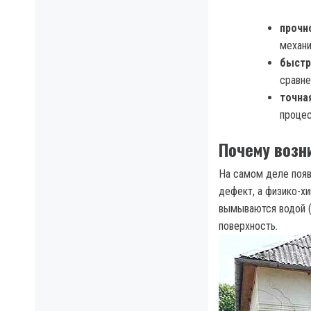
прочн
механи
быстр
сравне
точна
процес
Почему возн
На самом деле появ
дефект, а физико-х
вымываются водой (
поверхность.