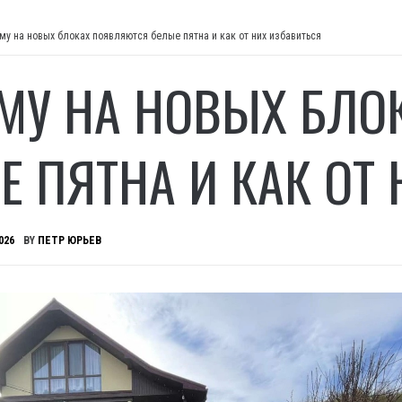
му на новых блоках появляются белые пятна и как от них избавиться
МУ НА НОВЫХ БЛО
Е ПЯТНА И КАК ОТ
026
BY
ПЕТР ЮРЬЕВ