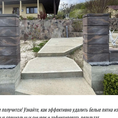
 получится! Узнайте, как эффективно удалить белые пятна из
ью специальных смывок и зафиксировать результат