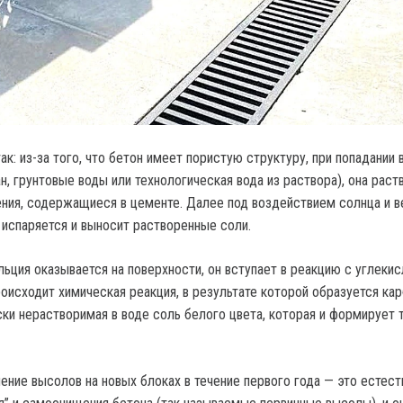
к: из-за того, что бетон имеет пористую структуру, при попадании 
н, грунтовые воды или технологическая вода из раствора), она раст
ния, содержащиеся в цементе. Далее под воздействием солнца и в
а испаряется и выносит растворенные соли.
льция оказывается на поверхности, он вступает в реакцию с углеки
роисходит химическая реакция, в результате которой образуется ка
ски нерастворимая в воде соль белого цвета, которая и формирует 
ление высолов на новых блоках в течение первого года — это естес