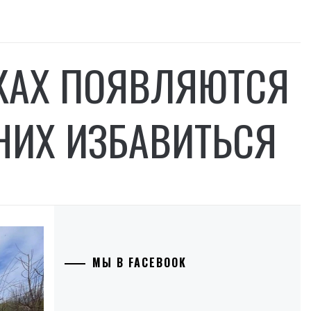
КАХ ПОЯВЛЯЮТСЯ
 НИХ ИЗБАВИТЬСЯ
МЫ В FACEBOOK