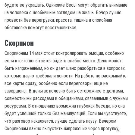
будете ее украшать. Одинокие Весы могут обратить внимание
на человека с необычным взглядом на жизнь. Вечер лучше
провести без перегрузки: красота, тишина и спокойная
обстановка помогут восстановиться.
Скорпион
Скорпионам 14 мая стоит контролировать эмоции, особенно
если кто-то попытается задеть слабое место. День может
быть напряженным, но он дает шанс разобраться в вопросах,
которые давно требовали ясности. На работе не раскрывайте
все карты сразу, особенно если переговоры еще не
завершены. В деньгах полезно быть осторожнее с долгами,
совместными расходами и обещаниями, связанными с чужими
ресурсами. В отношениях возможна глубокая беседа, но она
будет успешной только без манипуляций. Если вы чувствуете,
что разговор накаляется, лучше сделать паузу. Вечером
Скорпионам важно выпустить напряжение через прогулку,