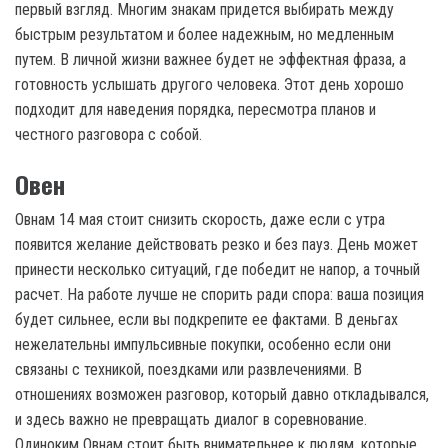
первый взгляд. Многим знакам придется выбирать между
быстрым результатом и более надежным, но медленным
путем. В личной жизни важнее будет не эффектная фраза, а
готовность услышать другого человека. Этот день хорошо
подходит для наведения порядка, пересмотра планов и
честного разговора с собой.
Овен
Овнам 14 мая стоит снизить скорость, даже если с утра
появится желание действовать резко и без пауз. День может
принести несколько ситуаций, где победит не напор, а точный
расчет. На работе лучше не спорить ради спора: ваша позиция
будет сильнее, если вы подкрепите ее фактами. В деньгах
нежелательны импульсивные покупки, особенно если они
связаны с техникой, поездками или развлечениями. В
отношениях возможен разговор, который давно откладывался,
и здесь важно не превращать диалог в соревнование.
Одиноким Овнам стоит быть внимательнее к людям, которые