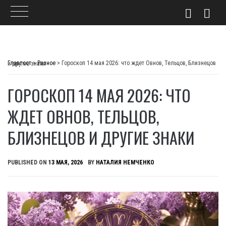
Skip
to
Главпост
>
Разное
>
Гороскоп 14 мая 2026: что ждет Овнов, Тельцов, Близнецов и другие знаки
content
ГОРОСКОП 14 МАЯ 2026: ЧТО
ЖДЕТ ОВНОВ, ТЕЛЬЦОВ,
БЛИЗНЕЦОВ И ДРУГИЕ ЗНАКИ
PUBLISHED ON
13 МАЯ, 2026
BY
НАТАЛИЯ НЕМЧЕНКО