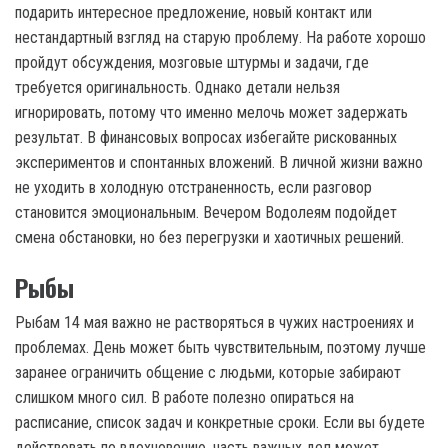
подарить интересное предложение, новый контакт или
нестандартный взгляд на старую проблему. На работе хорошо
пройдут обсуждения, мозговые штурмы и задачи, где
требуется оригинальность. Однако детали нельзя
игнорировать, потому что именно мелочь может задержать
результат. В финансовых вопросах избегайте рискованных
экспериментов и спонтанных вложений. В личной жизни важно
не уходить в холодную отстраненность, если разговор
становится эмоциональным. Вечером Водолеям подойдет
смена обстановки, но без перегрузки и хаотичных решений.
Рыбы
Рыбам 14 мая важно не растворяться в чужих настроениях и
проблемах. День может быть чувствительным, поэтому лучше
заранее ограничить общение с людьми, которые забирают
слишком много сил. В работе полезно опираться на
расписание, список задач и конкретные сроки. Если вы будете
действовать по вдохновению, часть важных дел может