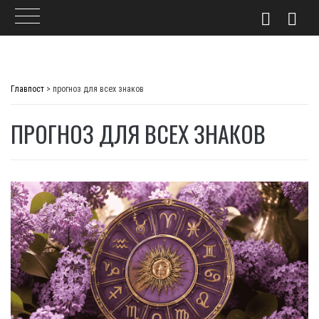
Skip
to
Главпост
>
прогноз для всех знаков
content
ПРОГНОЗ ДЛЯ ВСЕХ ЗНАКОВ