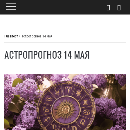
Skip
to
Главпост
>
астропрогноз 14 мая
content
АСТРОПРОГНОЗ 14 МАЯ