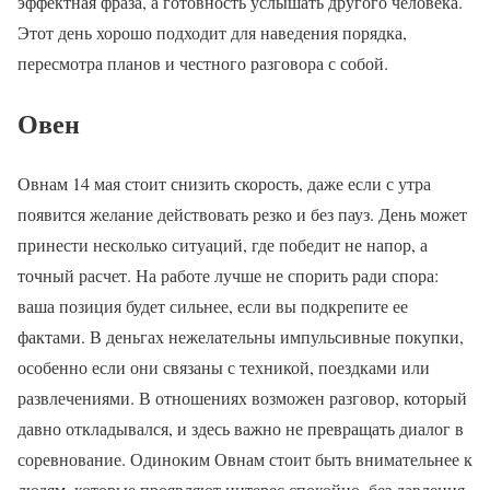
эффектная фраза, а готовность услышать другого человека.
Этот день хорошо подходит для наведения порядка,
пересмотра планов и честного разговора с собой.
Овен
Овнам 14 мая стоит снизить скорость, даже если с утра
появится желание действовать резко и без пауз. День может
принести несколько ситуаций, где победит не напор, а
точный расчет. На работе лучше не спорить ради спора:
ваша позиция будет сильнее, если вы подкрепите ее
фактами. В деньгах нежелательны импульсивные покупки,
особенно если они связаны с техникой, поездками или
развлечениями. В отношениях возможен разговор, который
давно откладывался, и здесь важно не превращать диалог в
соревнование. Одиноким Овнам стоит быть внимательнее к
людям, которые проявляют интерес спокойно, без давления.