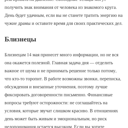
получить знак внимания от человека из знакомого круга.
День будет удачным, если вы не станете тратить энергию на
чужие драмы и оставите время для своих практических дел.
Близнецы
Близнецам 14 мая принесет много информации, но не вся
она окажется полезной. Главная задача дня — отделить
важное от шума и не принимать решение только потому,
что кто-то торопит. В работе возможны звонки, переписка,
обсуждения и внезапные уточнения, поэтому лучше
фиксировать договоренности письменно. Финансовые
вопросы требуют осторожности: не соглашайтесь на
условия, которые звучат слишком красиво. В отношениях
день может быть живым и эмоциональным, но риск
недопонимания остается высоким. Если вы хотите