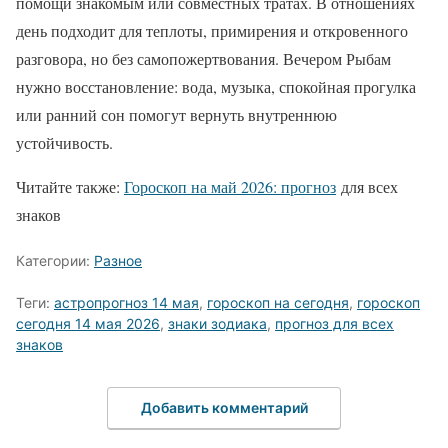
помощи знакомым или совместных тратах. В отношениях
день подходит для теплоты, примирения и откровенного
разговора, но без самопожертвования. Вечером Рыбам
нужно восстановление: вода, музыка, спокойная прогулка
или ранний сон помогут вернуть внутреннюю
устойчивость.
Читайте также:
Гороскоп на май 2026: прогноз
для всех
знаков
Категории:
Разное
Теги:
астропрогноз 14 мая
,
гороскоп на сегодня
,
гороскоп
сегодня 14 мая 2026
,
знаки зодиака
,
прогноз для всех
знаков
Добавить комментарий