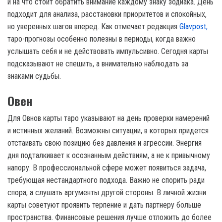
и на что стоит обратить внимание каждому знаку зодиака. День
подходит для анализа, расстановки приоритетов и спокойных,
но уверенных шагов вперед. Как отмечает редакция
Glavpost,
таро-прогнозы особенно полезны в периоды, когда важно
услышать себя и не действовать импульсивно. Сегодня карты
подсказывают не спешить, а внимательно наблюдать за
знаками судьбы.
Овен
Для Овнов карты таро указывают на день проверки намерений
и истинных желаний. Возможны ситуации, в которых придется
отстаивать свою позицию без давления и агрессии. Энергия
дня подталкивает к осознанным действиям, а не к привычному
напору. В профессиональной сфере может появиться задача,
требующая нестандартного подхода. Важно не спорить ради
спора, а слушать аргументы другой стороны. В личной жизни
карты советуют проявить терпение и дать партнеру больше
пространства. Финансовые решения лучше отложить до более