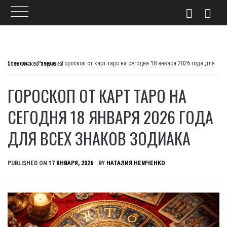
Skip
to
Главпост
>
Разное
>
Гороскоп от карт таро на сегодня 18 января 2026 года для всех знаков зодиака
content
ГОРОСКОП ОТ КАРТ ТАРО НА
СЕГОДНЯ 18 ЯНВАРЯ 2026 ГОДА
ДЛЯ ВСЕХ ЗНАКОВ ЗОДИАКА
PUBLISHED ON
17 ЯНВАРЯ, 2026
BY
НАТАЛИЯ НЕМЧЕНКО