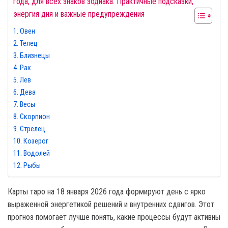
года, для всех знаков зодиака. Практичные подсказки,
энергия дня и важные предупреждения
Овен
Телец
Близнецы
Рак
Лев
Дева
Весы
Скорпион
Стрелец
Козерог
Водолей
Рыбы
Карты таро на 18 января 2026 года формируют день с ярко
выраженной энергетикой решений и внутренних сдвигов. Этот
прогноз помогает лучше понять, какие процессы будут активны