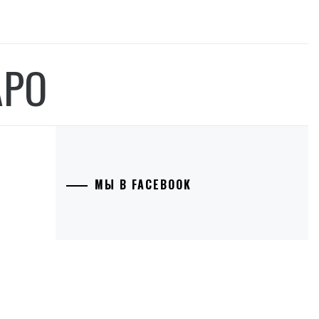
АРО
МЫ В FACEBOOK