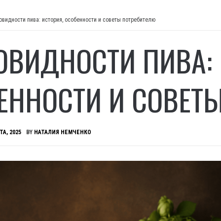
овидности пива: история, особенности и советы потребителю
ОВИДНОСТИ ПИВА: 
ЕННОСТИ И СОВЕТ
ТА, 2025
BY
НАТАЛИЯ НЕМЧЕНКО