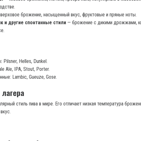
одстве.
верховое брожение, насыщенный вкус, фруктовые и пряные ноты.
к и другие спонтанные стили
— брожение с дикими дрожжами, к
се.
 Pilsner, Helles, Dunkel.
le Ale, IPA, Stout, Porter.
ные: Lambic, Gueuze, Gose.
 лагера
лярный стиль пива в мире. Его отличает низкая температура брожен
 вкус.