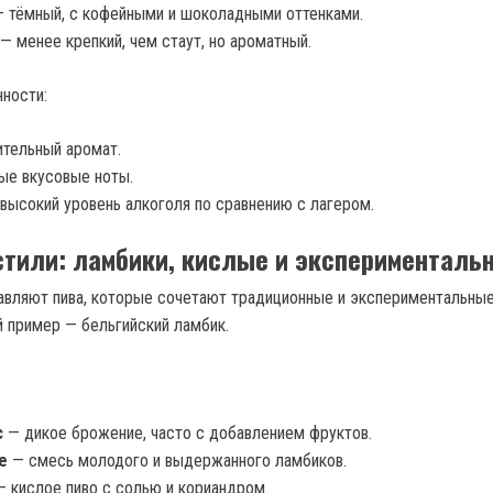
— тёмный, с кофейными и шоколадными оттенками.
 — менее крепкий, чем стаут, но ароматный.
ности:
тельный аромат.
ые вкусовые ноты.
высокий уровень алкоголя по сравнению с лагером.
тили: ламбики, кислые и эксперименталь
авляют пива, которые сочетают традиционные и экспериментальны
 пример — бельгийский ламбик.
c
— дикое брожение, часто с добавлением фруктов.
e
— смесь молодого и выдержанного ламбиков.
 кислое пиво с солью и кориандром.