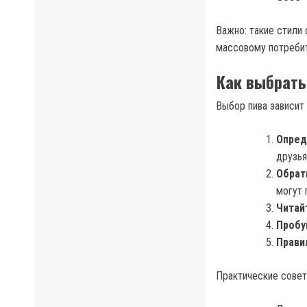
Важно: такие стили
массовому потреби
Как выбрать
Выбор пива зависит 
Опред
друзья
Обрат
могут 
Читай
Пробу
Прави
Практические совет