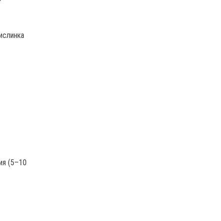
ислинка
ия (5–10