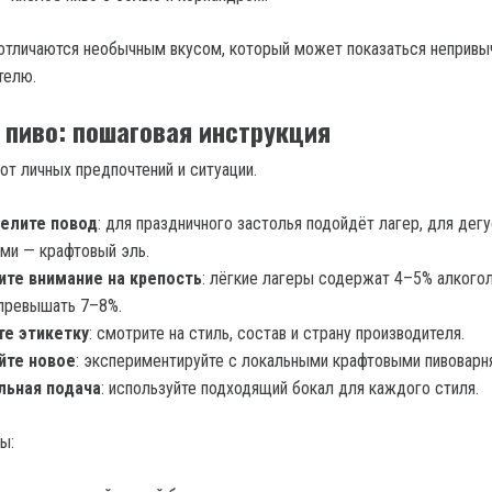
 отличаются необычным вкусом, который может показаться неприв
телю.
 пиво: пошаговая инструкция
от личных предпочтений и ситуации.
елите повод
: для праздничного застолья подойдёт лагер, для дегу
ми — крафтовый эль.
ите внимание на крепость
: лёгкие лагеры содержат 4–5% алкогол
превышать 7–8%.
те этикетку
: смотрите на стиль, состав и страну производителя.
йте новое
: экспериментируйте с локальными крафтовыми пивоварн
льная подача
: используйте подходящий бокал для каждого стиля.
ы: