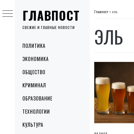
Skip
ГЛАВПОСТ
to
Главпост
>
эль
content
ЭЛЬ
СВЕЖИЕ И ГЛАВНЫЕ НОВОСТИ
Primary
ПОЛИТИКА
Menu
ЭКОНОМИКА
ОБЩЕСТВО
КРИМИНАЛ
ОБРАЗОВАНИЕ
ТЕХНОЛОГИИ
КУЛЬТУРА
РАЗНОЕ