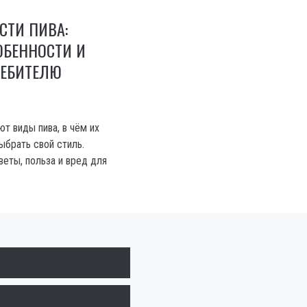
СТИ ПИВА:
ОБЕННОСТИ И
РЕБИТЕЛЮ
ют виды пива, в чём их
ыбрать свой стиль.
веты, польза и вред для