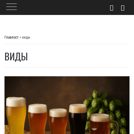
Skip
to
Главпост
>
виды
content
ВИДЫ