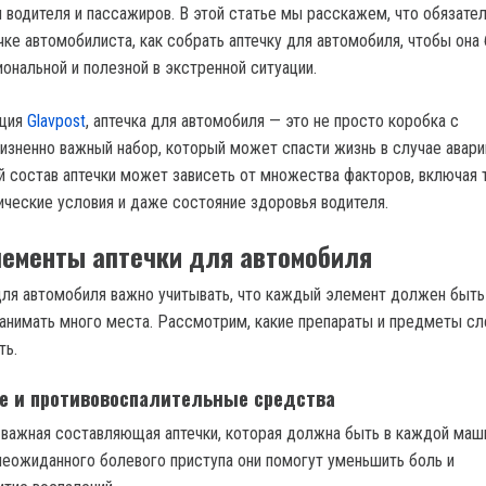
 водителя и пассажиров. В этой статье мы расскажем, что обязате
чке автомобилиста, как собрать аптечку для автомобиля, чтобы она
ональной и полезной в экстренной ситуации.
кция
Glavpost
, аптечка для автомобиля — это не просто коробка с
изненно важный набор, который может спасти жизнь в случае авари
й состав аптечки может зависеть от множества факторов, включая 
ические условия и даже состояние здоровья водителя.
ементы аптечки для автомобиля
для автомобиля важно учитывать, что каждый элемент должен быть
занимать много места. Рассмотрим, какие препараты и предметы с
ть.
 и противовоспалительные средства
ажная составляющая аптечки, которая должна быть в каждой маши
неожиданного болевого приступа они помогут уменьшить боль и