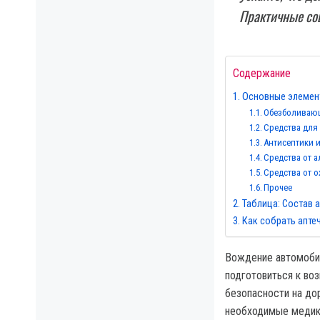
Практичные сов
Содержание
Основные элемен
Обезболивающ
Средства для
Антисептики 
Средства от 
Средства от 
Прочее
Таблица: Состав 
Как собрать апте
Вождение автомобил
подготовиться к в
безопасности на до
необходимые медика