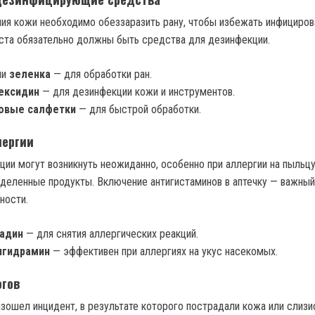
ия кожи необходимо обеззаразить рану, чтобы избежать инфицирова
ста обязательно должны быть средства для дезинфекции.
ли
зеленка
— для обработки ран.
ексидин
— для дезинфекции кожи и инструментов.
овые салфетки
— для быстрой обработки.
лергии
ции могут возникнуть неожиданно, особенно при аллергии на пыльцу
деленные продукты. Включение антигистаминов в аптечку — важный
ности.
адин
— для снятия аллергических реакций.
гидрамин
— эффективен при аллергиях на укус насекомых.
огов
изошел инцидент, в результате которого пострадали кожа или слизи