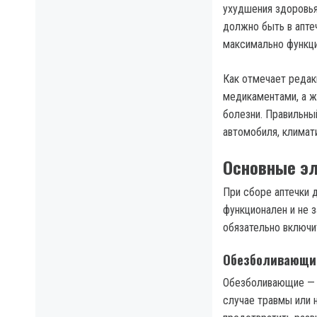
ухудшения здоровья
должно быть в апте
максимально функци
Как отмечает реда
медикаментами, а ж
болезни. Правильны
автомобиля, климат
Основные эл
При сборе аптечки 
функционален и не 
обязательно включи
Обезболивающие
Обезболивающие — в
случае травмы или 