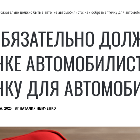
обязательно должно быть в аптечке автомобилиста: как собрать аптечку для автомоб
ОБЯЗАТЕЛЬНО ДОЛ
ЧКЕ АВТОМОБИЛИСТ
ЧКУ ДЛЯ АВТОМОБ
А, 2025
BY
НАТАЛИЯ НЕМЧЕНКО