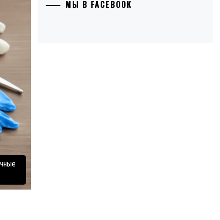
МЫ В FACEBOOK
ичные