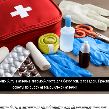
лжно быть в аптечке автомобилиста для безопасных поездок. Практ
советы по сбору автомобильной аптечки
олжно быть в аптечке автомобилиста для безопасных поездок.