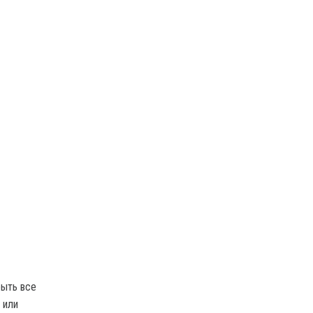
быть все
 или