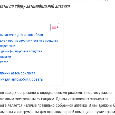
еты по сбору автомобильной аптечки
ты аптечки для автомобиля
ие и противовоспалительные средства
 перевязки
и дезинфицирующие средства
аллергии
ожогов
аптечки автомобилиста
чку для автомобиля: советы
я всегда сопряжено с определенными рисками, и поэтому важно
озможным экстренным ситуациям. Одним из ключевых элементов
роге является наличие правильно собранной аптечки. В ней должны 
менты и инструменты для оказания первой помощи в случае травм