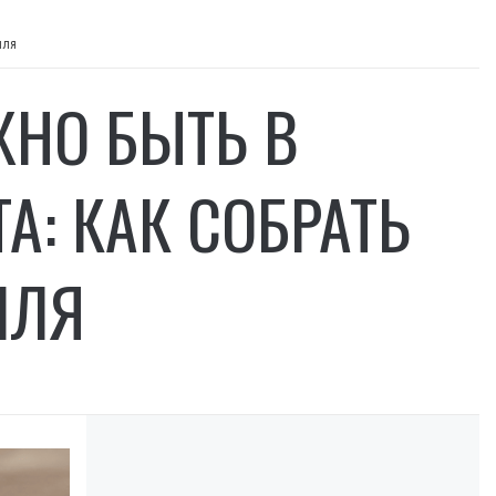
иля
ЖНО БЫТЬ В
А: КАК СОБРАТЬ
ИЛЯ