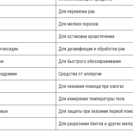
Для перевязки ран
Для мелких порезов
Для остановки кровотечения
ргексидин
Для дезинфекции и обработки ран
ки
Для быстрого обеззараживания
гидрамин
Средства от аллергии
Для оказания помощи при ожогах
Для измерения температуры тела
овые
Для защиты при оказании первой пом
Для разрезания бинтов и других мате