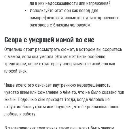
ли в них недосказанности или напряжения?
Используйте этот сон как повод для
саморефлексии и, возможно, для откровенного
разговора с близким человеком.
Ссора с умершей мамой во сне
Отдельно стоит рассмотреть сюжет, в котором вы ссоритесь
с мамой, если она умерла. Это может быть особенно
тревожным, но не стоит сразу воспринимать такой сон как
плохой знак.
Чаще всего это означает внутреннюю неразрешённость,
чувство вины или сожаление о чём-то, что не было сказано при
жизни. Подобные сны приходят тогда, когда человек не
отпустил боль утраты или ощущает, что не реализовал свою
любовь и заботу.
В эзотерических трактовках такие сны могут быть знаком: