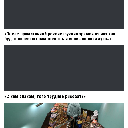
«После примитивной реконструкции храмов из них как
будто исчезают намоленість и возвышенная аура…»
«С кем знаком, того труднее рисовать»