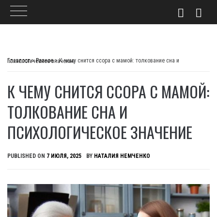
Skip
to
Главпост
>
Разное
>
К чему снится ссора с мамой: толкование сна и психологическое значение
content
К ЧЕМУ СНИТСЯ ССОРА С МАМОЙ:
ТОЛКОВАНИЕ СНА И
ПСИХОЛОГИЧЕСКОЕ ЗНАЧЕНИЕ
PUBLISHED ON
7 ИЮЛЯ, 2025
BY
НАТАЛИЯ НЕМЧЕНКО