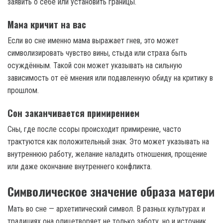
заявить о себе или установить границы.
Мама кричит на вас
Если во сне именно мама выражает гнев, это может
символизировать чувство вины, стыда или страха быть
осуждённым. Такой сон может указывать на сильную
зависимость от её мнения или подавленную обиду на критику в
прошлом.
Сон заканчивается примирением
Сны, где после ссоры происходит примирение, часто
трактуются как положительный знак. Это может указывать на
внутреннюю работу, желание наладить отношения, прощение
или даже окончание внутреннего конфликта.
Символическое значение образа матери
Мать во сне — архетипический символ. В разных культурах и
традициях она олицетворяет не только заботу, но и источник