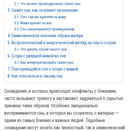
Что может провоцировать такие сны
Сюжет сна: как он влияет на значение
Сон, где вы кричите на маму
Мама кричит на вас
Сон заканчивается примирением
Символическое значение образа матери
Астрологический и энергетический взгляд на сны о ссорах
Что делать после такого сна
Ссора с умершей мамой во сне
Как интерпретировать такие сны
Повторяющийся сон о ссоре с мамой
Как относиться к такому сну
Сновидения, в которых происходят конфликты с близкими,
часто вызывают тревогу и заставляют задуматься о скрытых
причинах таких образов. Особенно эмоционально
воспринимаются сны, в которых вы ссоритесь с матерью —
одним из самых близких и важных людей. Подобные
сновидения могут носить как личностный, так и символический