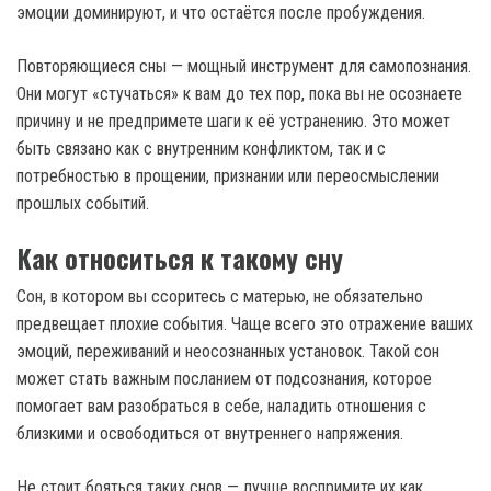
эмоции доминируют, и что остаётся после пробуждения.
Повторяющиеся сны — мощный инструмент для самопознания.
Они могут «стучаться» к вам до тех пор, пока вы не осознаете
причину и не предпримете шаги к её устранению. Это может
быть связано как с внутренним конфликтом, так и с
потребностью в прощении, признании или переосмыслении
прошлых событий.
Как относиться к такому сну
Сон, в котором вы ссоритесь с матерью, не обязательно
предвещает плохие события. Чаще всего это отражение ваших
эмоций, переживаний и неосознанных установок. Такой сон
может стать важным посланием от подсознания, которое
помогает вам разобраться в себе, наладить отношения с
близкими и освободиться от внутреннего напряжения.
Не стоит бояться таких снов — лучше воспримите их как