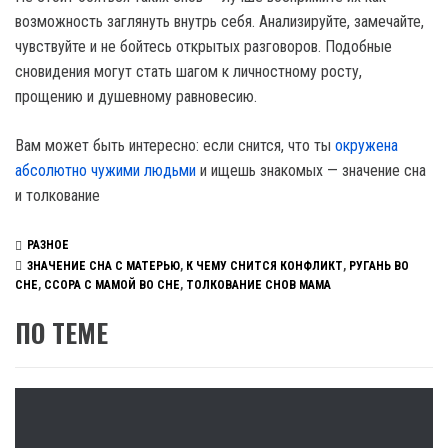
возможность заглянуть внутрь себя. Анализируйте, замечайте,
чувствуйте и не бойтесь открытых разговоров. Подобные
сновидения могут стать шагом к личностному росту,
прощению и душевному равновесию.
Вам может быть интересно: если снится, что ты
окружена
абсолютно чужими людьми
и ищешь знакомых — значение сна
и толкование
РАЗНОЕ
ЗНАЧЕНИЕ СНА С МАТЕРЬЮ
,
К ЧЕМУ СНИТСЯ КОНФЛИКТ
,
РУГАНЬ ВО
СНЕ
,
ССОРА С МАМОЙ ВО СНЕ
,
ТОЛКОВАНИЕ СНОВ МАМА
ПО ТЕМЕ