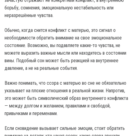
зачастую отражают не конкретный конфликт, а внутреннюю
борьбу, сомнения, эмоциональную нестабильность или
неразрешённые чувства.
Обычно, когда снится конфликт с матерью, это сигнал о
необходимости обратить внимание на свое эмоциональное
состояние. Возможно, вы подавляете какие-то чувства, не
можете выразить важные мысли или находитесь в состоянии
вины. Подобный сон может быть реакцией на внутреннее
давление, а не на реальные события.
Важно понимать, что ссора с матерью во сне не обязательно
указывает на плохие отношения в реальной жизни. Напротив,
это может быть символический образ внутреннего конфликта
— между долгом и желанием, правилами и свободой,
привычками и переменами.
Если сновидение вызывает сильные эмоции, стоит обратить
внимание на детали: кто начал ссору, какие слова звучали,