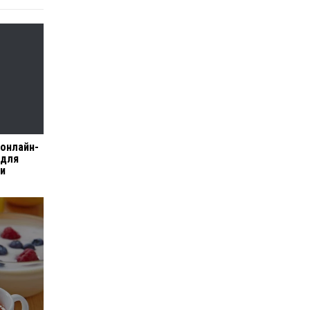
 онлайн-
 для
ли