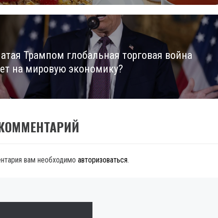
чатая Трампом глобальная торговая война
ет на мировую экономику?
 КОММЕНТАРИЙ
ентария вам необходимо
авторизоваться
.