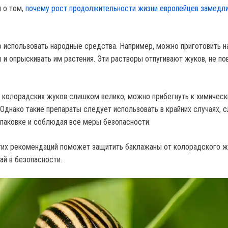
 о том,
почему рост продолжительности жизни европейцев замедл
о использовать народные средства. Например, можно приготовить н
ы и опрыскивать им растения. Эти растворы отпугивают жуков, не п
 колорадских жуков слишком велико, можно прибегнуть к химичес
Однако такие препараты следует использовать в крайних случаях, 
паковке и соблюдая все меры безопасности.
их рекомендаций поможет защитить баклажаны от колорадского ж
ай в безопасности.