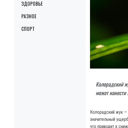
ЗДОРОВЬЕ
РАЗНОЕ
СПОРТ
Колорадский ж
может нанести
Колорадский жук — 
значительный ущерб
что приводит к сни