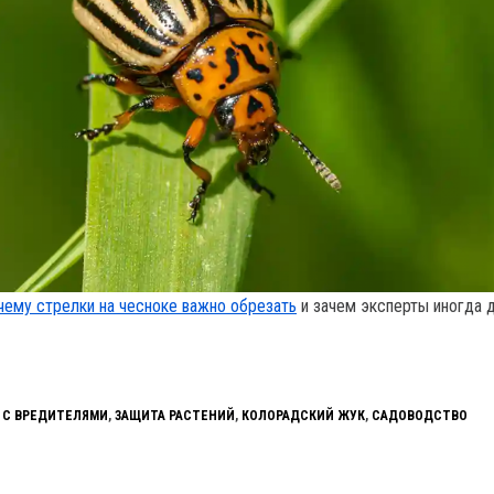
чему стрелки на чесноке важно обрезать
и зачем эксперты иногда 
 С ВРЕДИТЕЛЯМИ
,
ЗАЩИТА РАСТЕНИЙ
,
КОЛОРАДСКИЙ ЖУК
,
САДОВОДСТВО