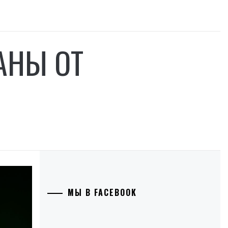
АНЫ ОТ
МЫ В FACEBOOK