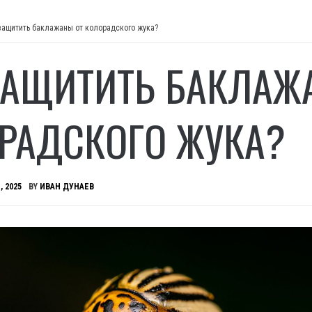
защитить баклажаны от колорадского жука?
ЗАЩИТИТЬ БАКЛАЖ
РАДСКОГО ЖУКА?
, 2025
BY
ИВАН ДУНАЕВ