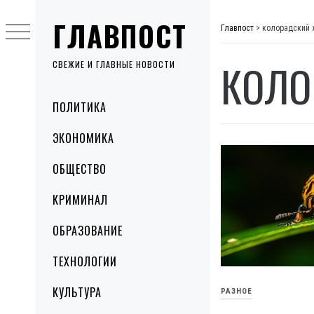
Skip
ГЛАВПОСТ
to
Главпост
>
колорадский 
content
КОЛО
СВЕЖИЕ И ГЛАВНЫЕ НОВОСТИ
Primary
ПОЛИТИКА
Menu
ЭКОНОМИКА
ОБЩЕСТВО
КРИМИНАЛ
ОБРАЗОВАНИЕ
ТЕХНОЛОГИИ
КУЛЬТУРА
РАЗНОЕ