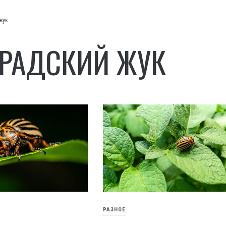
жук
РАДСКИЙ ЖУК
РАЗНОЕ