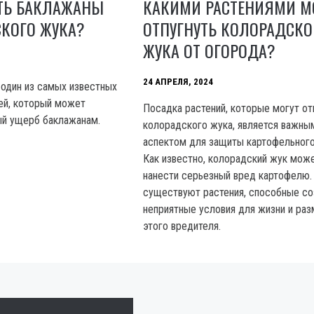
ТЬ БАКЛАЖАНЫ
КАКИМИ РАСТЕНИЯМИ 
СКОГО ЖУКА?
ОТПУГНУТЬ КОЛОРАДСКО
ЖУКА ОТ ОГОРОДА?
24 АПРЕЛЯ, 2024
один из самых известных
ей, который может
Посадка растений, которые могут от
ый ущерб баклажанам.
колорадского жука, является важны
аспектом для защиты картофельного
Как известно, колорадский жук мож
нанести серьезный вред картофелю.
существуют растения, способные со
неприятные условия для жизни и ра
этого вредителя.