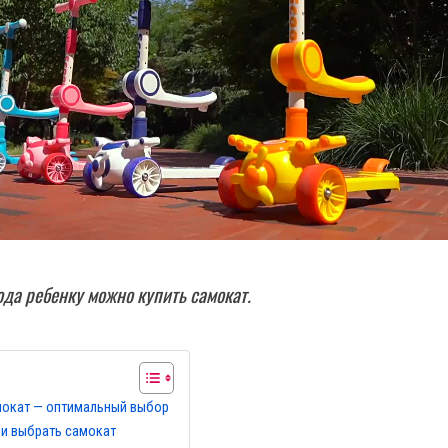
ода ребенку можно купить самокат.
мокат — оптимальный выбор
и выбрать самокат