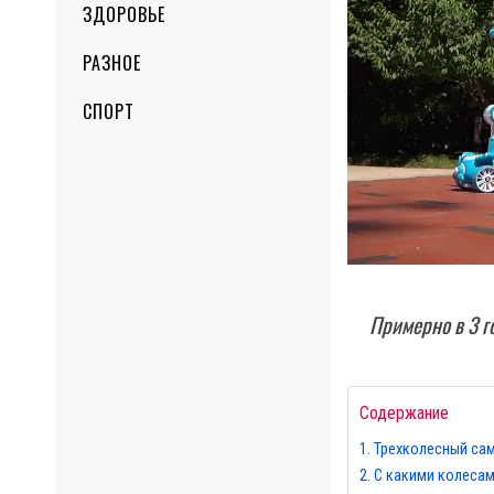
ЗДОРОВЬЕ
РАЗНОЕ
СПОРТ
Примерно в 3 г
Содержание
Трехколесный са
С какими колесам