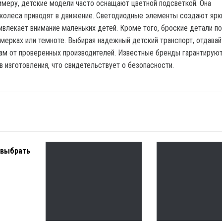
римеру, детские модели часто оснащают цветной подсветкой. Она
 колеса приводят в движение. Светодиодные элементы создают ярк
ивлекает внимание маленьких детей. Кроме того, броские детали п
умерках или темноте. Выбирая надежный детский транспорт, отдавай
ам от проверенных производителей. Известные бренды гарантирую
в изготовления, что свидетельствует о безопасности.
 выбрать