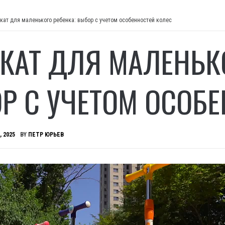
кат для маленького ребенка: выбор с учетом особенностей колес
КАТ ДЛЯ МАЛЕНЬКО
Р С УЧЕТОМ ОСОБЕ
, 2025
BY
ПЕТР ЮРЬЕВ