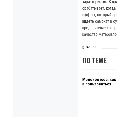
характеристик. К п
срабатывает, когда
эффект, который пр
видеть самокат в с
предпочтение товар
качество материало
РАЗНОЕ
ПО ТЕМЕ
Молокоотсос: как
и пользоваться