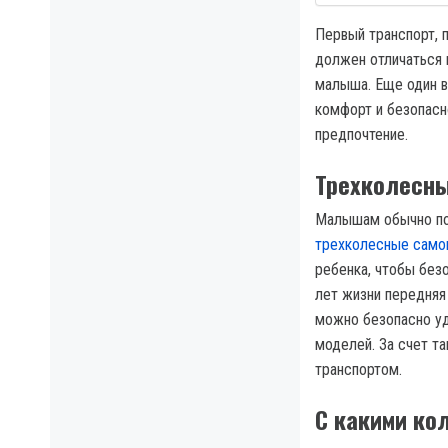
Первый транспорт, 
должен отличаться 
малыша. Еще один в
комфорт и безопасн
предпочтение.
Трехколесн
Малышам обычно по
трехколесные само
ребенка, чтобы без
лет жизни передняя
можно безопасно у
моделей. За счет т
транспортом.
С какими ко