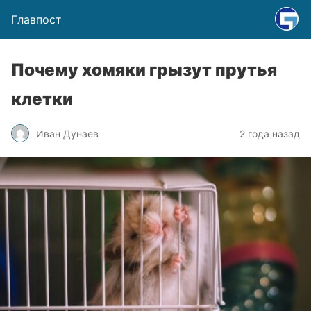
Главпост
Почему хомяки грызут прутья
клетки
Иван Дунаев
2 года назад