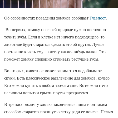
Об особенностях поведения хомяков сообщает
Главпост
.
Во-первых, хомяку по своей природе нужно постоянно
точить зубы. Если в клетке нет ничего подходящего, то
животное будет стараться сделать это об прутья. Лучше
постоянно класть ему в клетку какие-нибудь палки. Это
поможет хомяку спокойно стачивать растущие зубы.
Во-вторых, животное может заниматься подобным от
скуки. Есть классическое развлечение для хомяков, колесо.
Его можно купить в любом зоомагазине. Возможно с его
наличием попытки грызть прутья прекратятся.
В-третьих, может у хомяка закончилась пища и он таким
способом старается покинуть клетку ради ее поиска. Нельзя