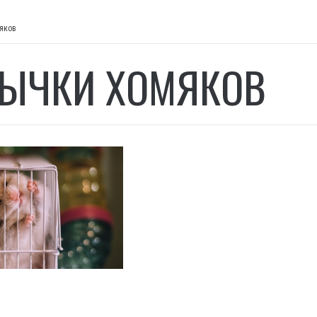
яков
ЫЧКИ ХОМЯКОВ