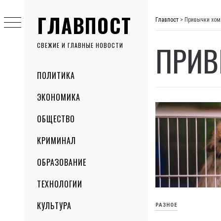
Skip
ГЛАВПОСТ
to
Главпост
>
Привычки хом
content
ПРИВ
СВЕЖИЕ И ГЛАВНЫЕ НОВОСТИ
Primary
ПОЛИТИКА
Menu
ЭКОНОМИКА
ОБЩЕСТВО
КРИМИНАЛ
ОБРАЗОВАНИЕ
ТЕХНОЛОГИИ
КУЛЬТУРА
РАЗНОЕ