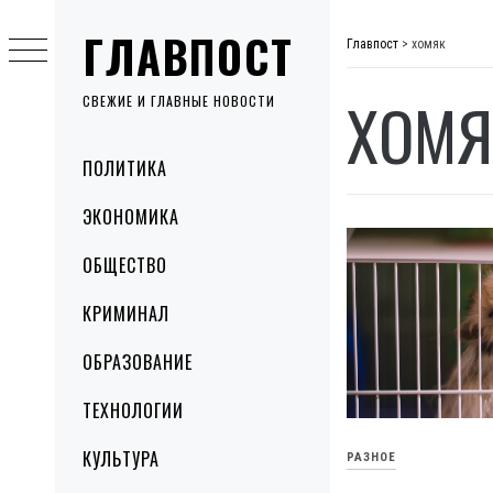
Skip
ГЛАВПОСТ
to
Главпост
>
хомяк
content
ХОМЯ
СВЕЖИЕ И ГЛАВНЫЕ НОВОСТИ
Primary
ПОЛИТИКА
Menu
ЭКОНОМИКА
ОБЩЕСТВО
КРИМИНАЛ
ОБРАЗОВАНИЕ
ТЕХНОЛОГИИ
КУЛЬТУРА
РАЗНОЕ