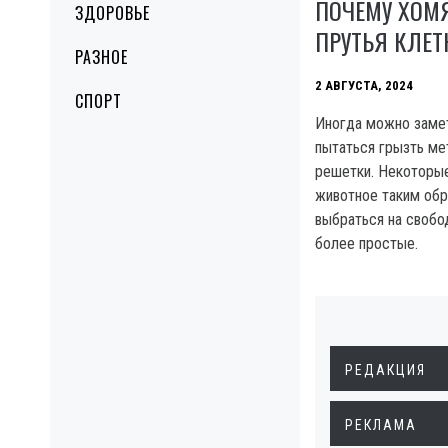
ПОЧЕМУ ХОМ
ЗДОРОВЬЕ
ПРУТЬЯ КЛЕТ
РАЗНОЕ
2 АВГУСТА, 2024
СПОРТ
Иногда можно замет
пытаться грызть ме
решетки. Некоторые
животное таким обр
выбраться на свобод
более простые.
РЕДАКЦИЯ
РЕКЛАМА