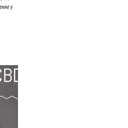
ение у