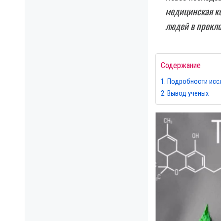
медицинская ко
людей в прекло
Содержание
Подробности исс
Вывод ученых