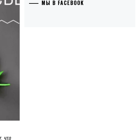
МЫ В FACEBOOK
, что