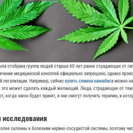
ыла отобрана группа людей старше 60 лет ранее страдающих от гип
лечение медицинской коноплей официально запрещено, однако прои
й легализации. Например, сейчас
купить семена каннабиса
можно на
х, это может сделать каждый желающий. Люди, страдающие от тя
, когда закон будет принят, и они смогут получить терапию, в кото
и исследования
лее склонны к болезням нервно-сосудистой системы, поэтому чи