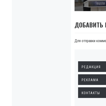
ДОБАВИТЬ
Для отправки комм
РЕДАКЦИЯ
РЕКЛАМА
КОНТАКТЫ