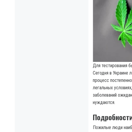
Для тестирования б
Сегодня в Украине 
процесс постепенно
легальных условия
заболеваний ожидают
нуждаются.
Подробност
Пожилые люди наибо