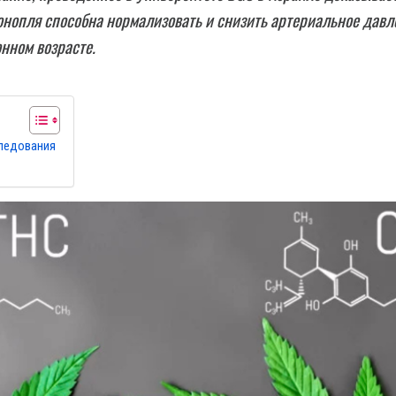
нопля способна нормализовать и снизить артериальное давл
нном возрасте.
ледования