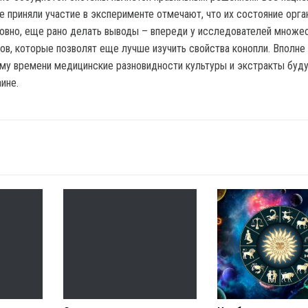
е приняли участие в эксперименте отмечают, что их состояние орга
овно, еще рано делать выводы – впереди у исследователей множе
ов, которые позволят еще лучше изучить свойства конопли. Вполне
ому времени медицинские разновидности культуры и экстракты буд
ине.