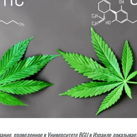
ание, проведенное в Университете BGU в Израиле доказывает