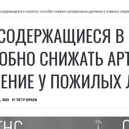
 содержащиеся в конопле, способно снижать артериальное давление у пожилых люде
 СОДЕРЖАЩИЕСЯ В 
ОБНО СНИЖАТЬ АР
ЕНИЕ У ПОЖИЛЫХ
, 2023
BY
ПЕТР ЮРЬЕВ