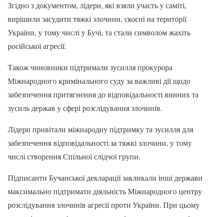
Згідно з документом, лідери, які взяли участь у саміті,
вирішили засудити тяжкі злочини, скоєні на території
України, у тому числі у Бучі, та стали символом жахіть
російської агресії.
Також чиновники підтримали зусилля прокурора
Міжнародного кримінального суду за важливі дії щодо
забезпечення притягнення до відповідальності винних та
зусиль держав у сфері розслідування злочинів.
Лідери привітали міжнародну підтримку та зусилля для
забезпечення відповідальності за тяжкі злочини, у тому
числі створення Спільної слідчої групи.
Підписанти Бучанської декларації закликали інші держави
максимально підтримати діяльність Міжнародного центру
розслідування злочинів агресії проти України. При цьому