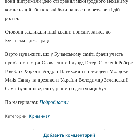
вони підтримали ідею створення міжнародного механізму
компенсацій збитків, які були нанесені в результаті дій
росіян.
Сторони закликали інші країни приєднуватись до
Бучанської декларації.
Варто зауважити, що у Бучанському саміті брали участь
прем'єр-міністри Словаччини Едуард Гегер, Словенії Роберт
Голоб та Хорватії Андрій Пленкович і президент Молдови
Майя Санду та президент України Володимир Зеленський.
Саміт було проведено у річницю деокупації Бучі.
По материалам:
Подробности
Категории:
Криминал
Добавить комментарий