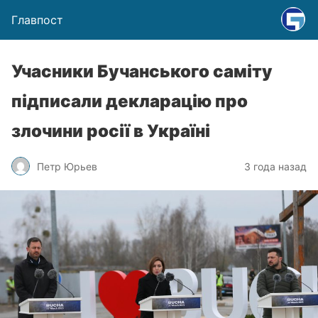
Главпост
Учасники Бучанського саміту
підписали декларацію про
злочини росії в Україні
Петр Юрьев
3 года назад