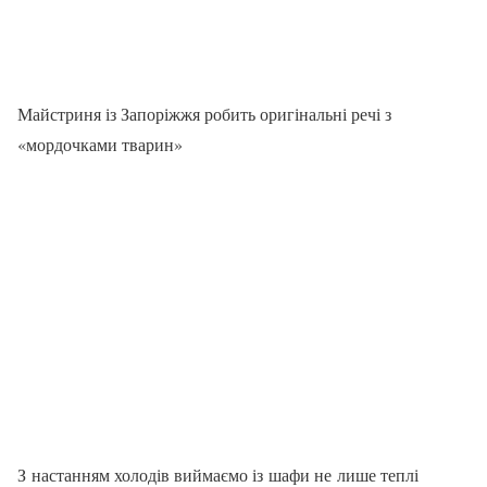
Майстриня із Запоріжжя робить оригінальні речі з
«мордочками тварин»
З настанням холодів виймаємо із шафи не лише теплі