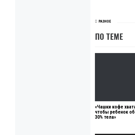
РАЗНОЕ
ПО ТЕМЕ
«Чашки кофе хват
чтобы ребенок о
30% тела»