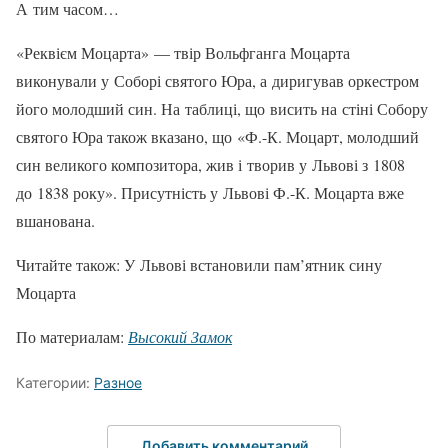
А тим часом…
«Реквієм Моцарта» — твір Вольфганга Моцарта
виконували у Соборі святого Юра, а диригував оркестром
його молодший син. На таблиці, що висить на стіні Собору
святого Юра також вказано, що «Ф.-К. Моцарт, молодший
син великого композитора, жив і творив у Львові з 1808
до 1838 року». Присутність у Львові Ф.-К. Моцарта вже
вшанована.
Читайте також: У Львові встановили пам’ятник сину
Моцарта
По материалам:
Высокий Замок
Категории:
Разное
Добавить комментарий