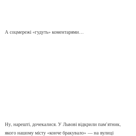
А соцмережі «гудуть» коментарями…
Ну, нарешті, дочекалися. У Львові відкрили пам’ятник,
якого нашому місту «конче бракувало» — на вулиці