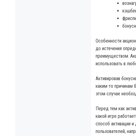
вознаг
кэшбек
фриспи
бонусн
Особенности акцион
до истечения опред
преимуществом. Акц
использовать в люб
Активировав бонусн
каким-то причинам б
этом случае необхо
Перед тем как актив
какой игре работае
способ активации и
пользователей, нап