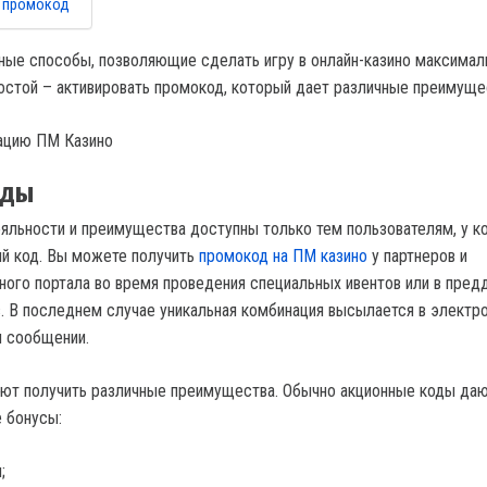
ь промокод
ые способы, позволяющие сделать игру в онлайн-казино максимал
остой – активировать промокод, который дает различные преимуще
оды
яльности и преимущества доступны только тем пользователям, у к
й код. Вы можете получить
промокод на ПМ казино
у партнеров и
ного портала во время проведения специальных ивентов или в пред
. В последнем случае уникальная комбинация высылается в электр
м сообщении.
ют получить различные преимущества. Обычно акционные коды да
 бонусы:
;