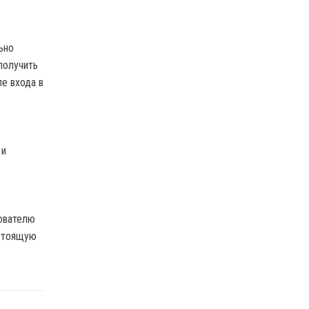
ьно
получить
е входа в
 и
зователю
остоящую