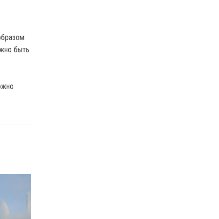
 образом
ожно быть
ожно