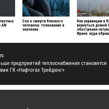
ткатных
Сон о смерти близкого
Как украинцам в К
и AN
человека: толкование и
вернуться домой 
значение
обострения ситуа
Иране: куда обра
us
льше предприятий теплоснабжения становятся
us
ами ГК «Нафтогаз Трейдинг»