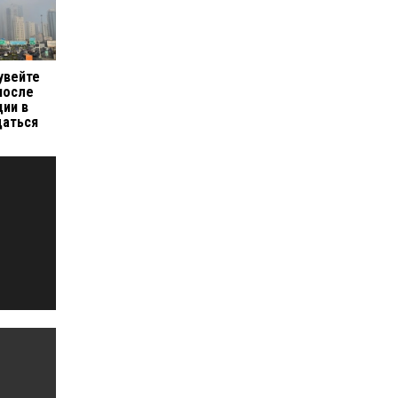
увейте
после
ции в
щаться