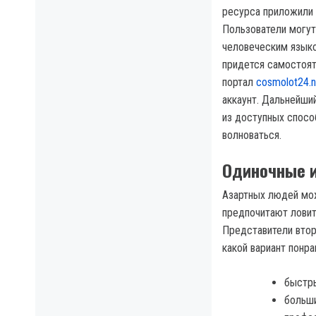
ресурса приложили 
Пользователи могут
человеческим языко
придется самостоят
портал
cosmolot24.n
аккаунт. Дальнейши
из доступных спосо
волноваться.
Одиночные и
Азартных людей мож
предпочитают ловит
Представители второ
какой вариант понра
быстр
больши