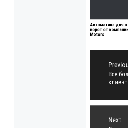
Автоматика для о
ворот от компани
Motors
Навигация
по
Previo
записям
Все бо
Previo
клиент
post:
Next