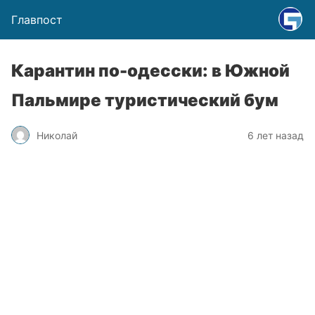
Главпост
Карантин по-одесски: в Южной
Пальмире туристический бум
Николай
6 лет назад