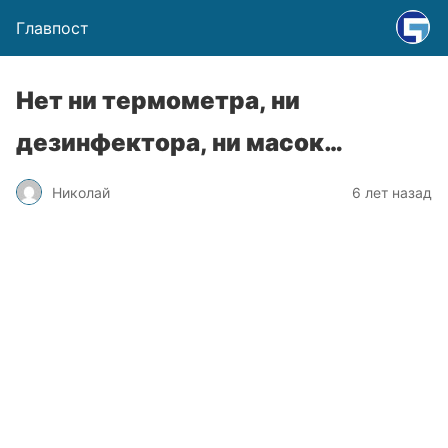
Главпост
Нет ни термометра, ни
дезинфектора, ни масок…
Николай
6 лет назад