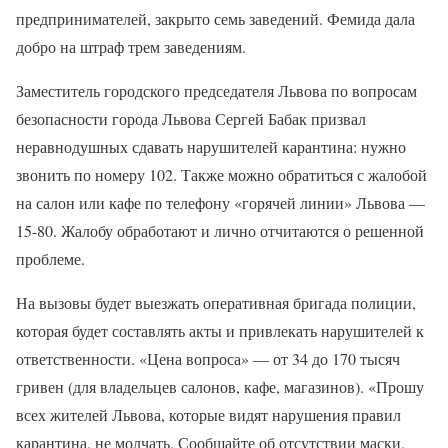
предпринимателей, закрыто семь заведений. Фемида дала
добро на штраф трем заведениям.
Заместитель городского председателя Львова по вопросам
безопасности города Львова Сергей Бабак призвал
неравнодушных сдавать нарушителей карантина: нужно
звонить по номеру 102. Также можно обратиться с жалобой
на салон или кафе по телефону «горячей линии» Львова —
15-80. Жалобу обработают и лично отчитаются о решенной
проблеме.
На вызовы будет выезжать оперативная бригада полиции,
которая будет составлять акты и привлекать нарушителей к
ответственности. «Цена вопроса» — от 34 до 170 тысяч
гривен (для владельцев салонов, кафе, магазинов). «Прошу
всех жителей Львова, которые видят нарушения правил
карантина, не молчать. Сообщайте об отсутствии маски,