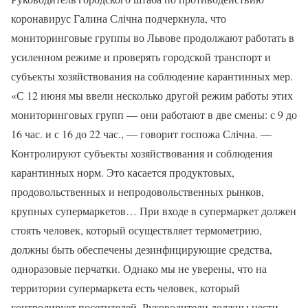
коронавирус Галина Слічна подчеркнула, что
мониторинговые группы во Львове продолжают работать в
усиленном режиме и проверять городской транспорт и
субъекты хозяйствования на соблюдение карантинных мер.
«С 12 июня мы ввели несколько другой режим работы этих
мониторинговых групп — они работают в две смены: с 9 до
16 час. и с 16 до 22 час., — говорит госпожа Слічна. —
Контролируют субъекты хозяйствования и соблюдения
карантинных норм. Это касается продуктовых,
продовольственных и непродовольственных рынков,
крупных супермаркетов… При входе в супермаркет должен
стоять человек, который осуществляет термометрию,
должны быть обеспечены дезинфицирующие средства,
одноразовые перчатки. Однако мы не уверены, что на
территории супермаркета есть человек, который
контролирует посетителей. Руководители должны нести