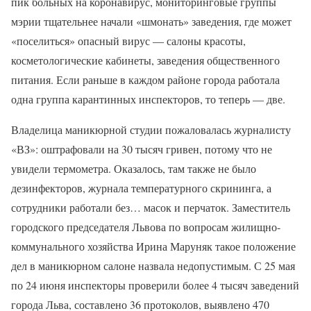
пик больных на коронавирус, мониторинговые группы
мэрии тщательнее начали «шмонать» заведения, где может
«поселиться» опасный вирус — салоны красоты,
косметологические кабинеты, заведения общественного
питания. Если раньше в каждом районе города работала
одна группа карантинных инспекторов, то теперь — две.
Владелица маникюрной студии пожаловалась журналисту
«ВЗ»: оштрафовали на 30 тысяч гривен, потому что не
увидели термометра. Оказалось, там также не было
дезинфекторов, журнала температурного скрининга, а
сотрудники работали без… масок и перчаток. Заместитель
городского председателя Львова по вопросам жилищно-
коммунального хозяйства Ирина Маруняк такое положение
дел в маникюрном салоне назвала недопустимым. С 25 мая
по 24 июня инспекторы проверили более 4 тысяч заведений
города Льва, составлено 36 протоколов, выявлено 470