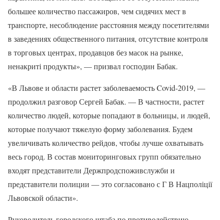
большее количество пассажиров, чем сидячих мест в
транспорте, несоблюдение расстояния между посетителями
в заведениях общественного питания, отсутствие контроля
в торговых центрах, продавцов без масок на рынке,
ненакриті продукты», — призвал господин Бабак.
«В Львове и области растет заболеваемость Covid-2019, —
продолжил разговор Сергей Бабак. — В частности, растет
количество людей, которые попадают в больницы, и людей,
которые получают тяжелую форму заболевания. Будем
увеличивать количество рейдов, чтобы лучше охватывать
весь город. В состав мониторинговых групп обязательно
входят представители Держпродспоживслужби и
представители полиции — это согласовано с Г В Нацполіції
Львовской области».
Руководитель городского штаба по противодействию