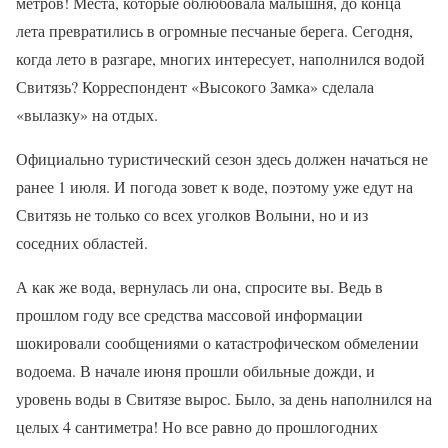
метров! Места, которые облюбовала малышня, до конца
лета превратились в огромные песчаные берега. Сегодня,
когда лето в разгаре, многих интересует, наполнился водой
Свитязь? Корреспондент «Высокого Замка» сделала
«вылазку» на отдых.
Официально туристический сезон здесь должен начаться не
ранее 1 июля. И погода зовет к воде, поэтому уже едут на
Свитязь не только со всех уголков Волыни, но и из
соседних областей.
А как же вода, вернулась ли она, спросите вы. Ведь в
прошлом году все средства массовой информации
шокировали сообщениями о катастрофическом обмелении
водоема. В начале июня прошли обильные дожди, и
уровень воды в Свитязе вырос. Было, за день наполнился на
целых 4 сантиметра! Но все равно до прошлогодних