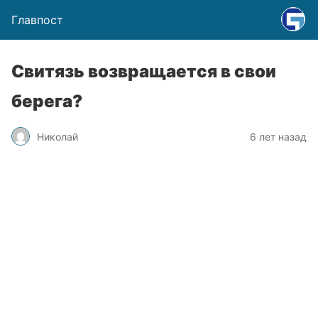
Главпост
Свитязь возвращается в свои
берега?
Николай
6 лет назад