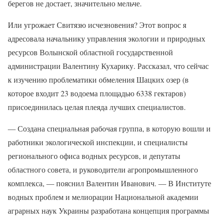
берегов не достает, значительно мельче.
Или угрожает Свитязю исчезновения? Этот вопрос я
адресовала начальнику управления экологии и природных
ресурсов Волынской областной государственной
администрации Валентину Кухарику. Рассказал, что сейчас
к изучению проблематики обмеления Шацких озер (в
которое входит 23 водоема площадью 6338 гектаров)
присоединилась целая плеяда лучших специалистов.
— Создана специальная рабочая группа, в которую вошли и
работники экологической инспекции, и специалисты
регионального офиса водных ресурсов, и депутаты
областного совета, и руководители агропромышленного
комплекса, — пояснил Валентин Иванович. — В Институте
водных проблем и мелиорации Национальной академии
аграрных наук Украины разработана концепция программы