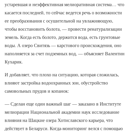
устаревшая и неэффективная мелиоративная система… что
касается последней, то сейчас ведется речь о возможности
ее преобразования с осушительной на увлажняющую,
чтобы восстановить болота, — провести ренатурализации
земель. Когда есть болото, держится вода, есть грунтовые
воды. А озеро Свитязь — карстового происхождения, оно
наполняется за счет подземных вод, — объясняет Валентин
Кухарик.
И добавляет, что плохо на ситуацию, которая сложилась,
влияют застройка водоохранных зон, обустройство
самовольных прудов и копанок:
— Сделан еще один важный шаг — заказано в Институте
мелиорации Национальной академии наук исследование
влияния на Шацкие озера Хотиславского карьера, что
действует в Беларуси. Когда-мониторинг велся с помощью