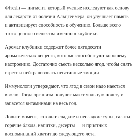
Фітезін — пигмент, который ученые исследуют как основу
для лекарств от болезни Альцгеймера, он улучшает память
и активизирует способность к обучению. Больше всего
этого ценного вещества именно в клубнике.
Аромат клубники содержит более пятидесяти
ароматических веществ, которые способствуют хорошему
настроению. Достаточно съесть несколько ягод, чтобы снять
стресс и нейтрализовать негативные эмоции.
Иммунологи утверждают, что ягод в сезон надо наесться
вволю. Тогда организм получит максимальную пользу и
запасется витаминами на весь год.
Ловите момент, готовьте сладкие и несладкие супы, салаты,
горячие блюда, напитки, десерты — и приятных
воспоминаний хватит до следующего лета.