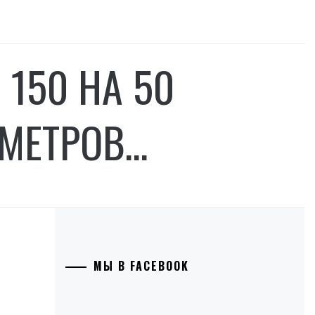
 150 НА 50
 МЕТРОВ…
МЫ В FACEBOOK