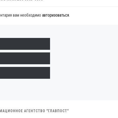
ентария вам необходимо
авторизоваться
.
РМАЦИОННОЕ АГЕНТСТВО "ГЛАВПОСТ"