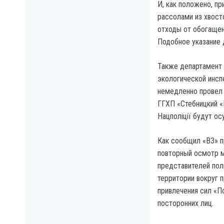
И, как положено, п
рассолами из хвост
отходы от обогащен
Подобное указание 
Также департамент 
экологической инс
немедленно провел 
ГГХП «Стебницкий «
Нацполіції будут ос
Как сообщил «ВЗ» п
повторный осмотр м
представителей пол
территории вокруг 
привлечения сил «П
посторонних лиц.