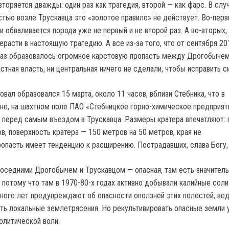
вторяется дважды: один раз как трагедия, второй — как фарс. В слу
тью возле Трускавца это «золотое правило» не действует. Во-первы
 обваливается порода уже не первый и не второй раз. А во-вторых,
ерасти в настоящую трагедию. А все из-за того, что от сентября 20
раз образовалось огромное карстовую пропасть между Дрогобычем
стная власть, ни центральная ничего не сделали, чтобы исправить с
вал образовался 15 марта, около 11 часов, вблизи Стебника, что в
е, на шахтном поле ПАО «Стебницкое горно-химическое предприят
 перед самым въездом в Трускавца. Размеры кратера впечатляют: 
в, поверхность кратера — 150 метров на 50 метров, края не
ропасть имеет тенденцию к расширению. Пострадавших, слава Богу, 
оседними Дрогобычем и Трускавцом — опасная, там есть значител
 потому что там в 1970-80-х годах активно добывали калийные соли
ного лет предупреждают об опасности оползней этих полостей, вед
ть локальные землетрясения. Но рекультивировать опасные земли 
политической воли.