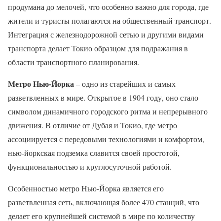
продумана до мелочей, что особенно важно для города, где
жители и туристы полагаются на общественный транспорт.
Интеграция с железнодорожной сетью и другими видами
транспорта делает Токио образцом для подражания в
области транспортного планирования.
Метро Нью-Йорка
– одно из старейших и самых
разветвленных в мире. Открытое в 1904 году, оно стало
символом динамичного городского ритма и непрерывного
движения. В отличие от Дубая и Токио, где метро
ассоциируется с передовыми технологиями и комфортом,
нью-йоркская подземка славится своей простотой,
функциональностью и круглосуточной работой.
Особенностью метро Нью-Йорка является его
разветвленная сеть, включающая более 470 станций, что
делает его крупнейшей системой в мире по количеству