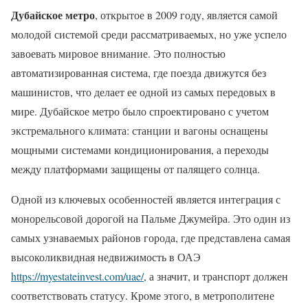
Дубайское метро
, открытое в 2009 году, является самой
молодой системой среди рассматриваемых, но уже успело
завоевать мировое внимание. Это полностью
автоматизированная система, где поезда движутся без
машинистов, что делает ее одной из самых передовых в
мире. Дубайское метро было спроектировано с учетом
экстремального климата: станции и вагоны оснащены
мощными системами кондиционирования, а переходы
между платформами защищены от палящего солнца.
Одной из ключевых особенностей является интеграция с
монорельсовой дорогой на Пальме Джумейра. Это один из
самых узнаваемых районов города, где представлена самая
высоколиквидная недвижимость в ОАЭ
https://myestateinvest.com/uae/
, а значит, и транспорт должен
соответствовать статусу. Кроме этого, в метрополитене