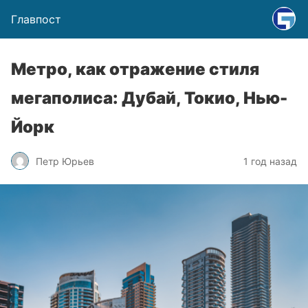
Главпост
Метро, как отражение стиля
мегаполиса: Дубай, Токио, Нью-
Йорк
Петр Юрьев
1 год назад