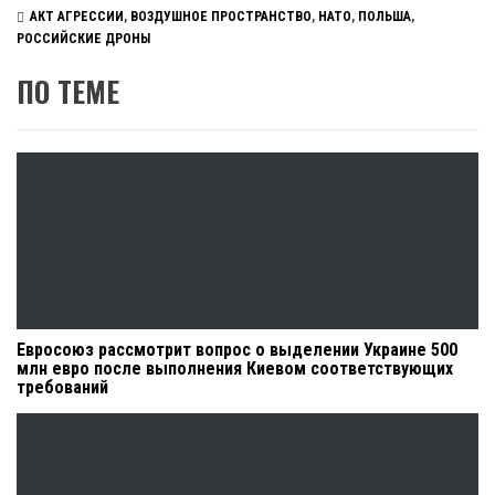
АКТ АГРЕССИИ
,
ВОЗДУШНОЕ ПРОСТРАНСТВО
,
НАТО
,
ПОЛЬША
,
РОССИЙСКИЕ ДРОНЫ
ПО ТЕМЕ
Евросоюз рассмотрит вопрос о выделении Украине 500
млн евро после выполнения Киевом соответствующих
требований