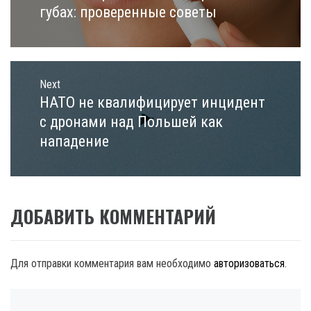
post:
губах: проверенные советы
Next
НАТО не квалифицирует инцидент
Next
post:
с дронами над Польшей как
нападение
ДОБАВИТЬ КОММЕНТАРИЙ
Для отправки комментария вам необходимо
авторизоваться
.