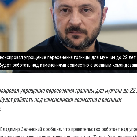
анонсировал упрощение пересечения границы для мужчин до 22 лет.
будет работать над изменениями совместно с военным командован
сировал упрощение пересечения границы для мужчин до 22 
будет работать над изменениями совместно с военным
.
Владимир Зеленский сообщил, что правительство работает над уп
рственной границы для мужчин в возрасте до 22 лет. Это решение 