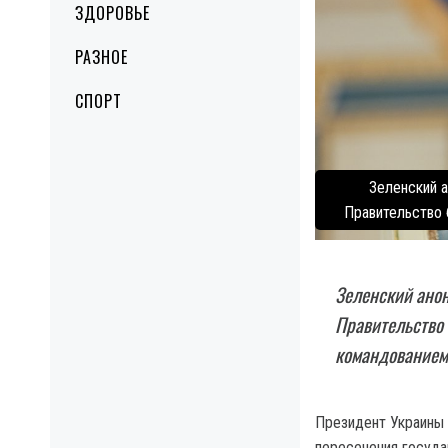
ЗДОРОВЬЕ
РАЗНОЕ
СПОРТ
Зеленский 
Правительство 
Зеленский анон
Правительство 
командованием
Президент Украины 
пересечения госуда