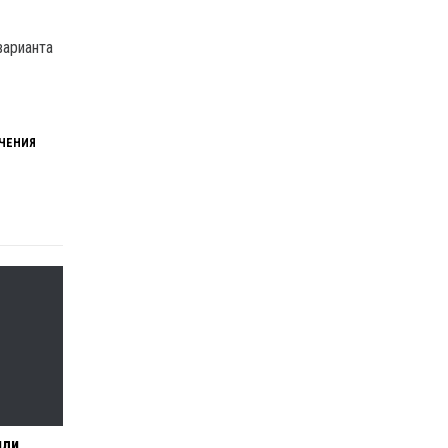
варианта
ЧЕНИЯ
или