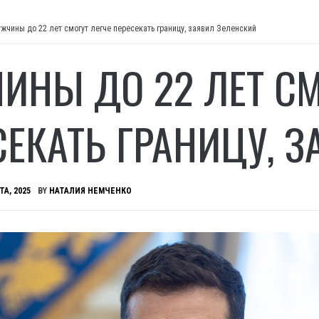
жчины до 22 лет смогут легче пересекать границу, заявил Зеленский
ИНЫ ДО 22 ЛЕТ СМ
СЕКАТЬ ГРАНИЦУ, 
ТА, 2025
BY
НАТАЛИЯ НЕМЧЕНКО