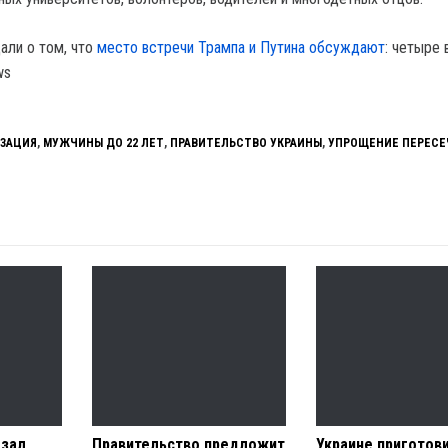
али о том, что
место встречи Трампа и Путина обсуждают
: четыре 
ws
ЗАЦИЯ
,
МУЖЧИНЫ ДО 22 ЛЕТ
,
ПРАВИТЕЛЬСТВО УКРАИНЫ
,
УПРОЩЕНИЕ ПЕРЕСЕ
зал,
Правительство предложит
Украине приготов