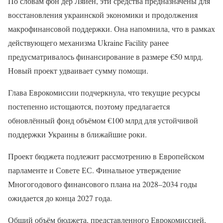
По словам фон дер Ляйен, эти средства предназначены для
восстановления украинской экономики и продолжения
макрофинансовой поддержки. Она напомнила, что в рамках
действующего механизма Ukraine Facility ранее
предусматривалось финансирование в размере €50 млрд.
Новый проект удваивает сумму помощи.
Глава Еврокомиссии подчеркнула, что текущие ресурсы
постепенно истощаются, поэтому предлагается
обновлённый фонд объёмом €100 млрд для устойчивой
поддержки Украины в ближайшие роки.
Проект бюджета подлежит рассмотрению в Европейском
парламенте и Совете ЕС. Финальное утверждение
Многогодового финансового плана на 2028–2034 годы
ожидается до конца 2027 года.
Общий объём бюджета, представленного Еврокомиссией,