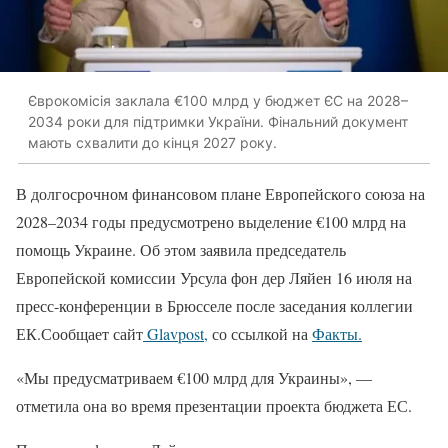
Єврокомісія заклала €100 млрд у бюджет ЄС на 2028–
2034 роки для підтримки України. Фінальний документ
мають схвалити до кінця 2027 року.
В долгосрочном финансовом плане Европейского союза на
2028–2034 годы предусмотрено выделение €100 млрд на
помощь Украине. Об этом заявила председатель
Европейской комиссии Урсула фон дер Ляйен 16 июля на
пресс-конференции в Брюсселе после заседания коллегии
ЕК.Сообщает сайт
Glavpost,
со ссылкой на
Факты.
«Мы предусматриваем €100 млрд для Украины», —
отметила она во время презентации проекта бюджета ЕС.