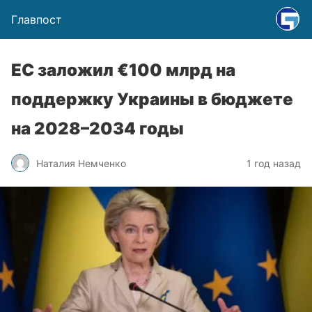
Главпост
ЕС заложил €100 млрд на
поддержку Украины в бюджете
на 2028–2034 годы
Наталия Немченко
1 год назад