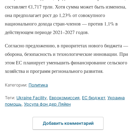
составляет €1,717 трлн. Хотя сумма может быть изменена,
она предполагает рост до 1,23% от совокупного
национального дохода стран-членов — против 1,1% в
действующем периоде 2021–2027 годов.
Согласно предложению, в приоритетах нового бюджета —
оборона, безопасность и технологические инновации. При
этом ЕС планирует уменьшить финансирование сельского
хозяйства и программ регионального развития.
Категории:
Политика
Теги:
Ukraine Facility
,
Еврокомиссия
,
ЕС бюджет
,
Украина
помощь
,
Урсула фон дер Ляйен
Добавить комментарий