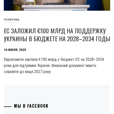
ПОЛИТИКА
ЕС ЗАЛОЖИЛ €100 МЛРД НА ПОДДЕРЖКУ
УКРАИНЫ В БЮДЖЕТЕ НА 2028–2034 ГОДЫ
16 ИЮЛЯ, 2025
Єврокомісія заклала €100 млрд у бюджет ЄС на 2028–2034
роки для підтримки України. Фінальний документ мають
схвалити до кінця 2027 року.
МЫ В FACEBOOK