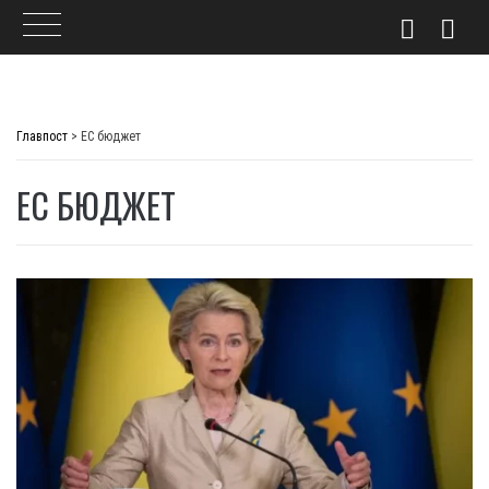
Skip
to
Главпост
>
ЕС бюджет
content
ЕС БЮДЖЕТ