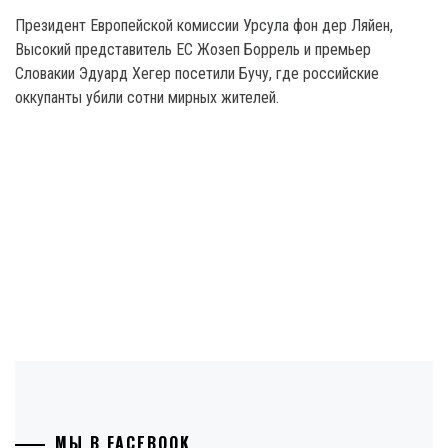
Президент Европейской комиссии Урсула фон дер Ляйен,
Высокий представитель ЕС Жозеп Боррель и премьер
Словакии Эдуард Хегер посетили Бучу, где российские
оккупанты убили сотни мирных жителей.
МЫ В FACEBOOK