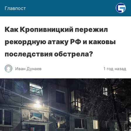
Главпост
Как Кропивницкий пережил
рекордную атаку РФ и каковы
последствия обстрела?
Иван Дунаев
1 год назад